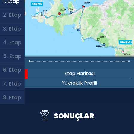
1. Etap
2. Etap
3. Etap
4. Etap
5. Etap
6. Etap
Etap Haritası
Yükseklik Profili
7. Etap
8. Etap
SONUÇLAR