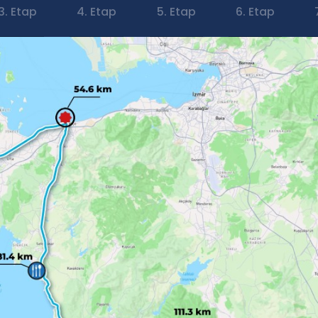
3. Etap
4. Etap
5. Etap
6. Etap