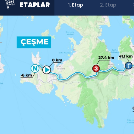
ETAPLAR
1. Etap
2. Etap