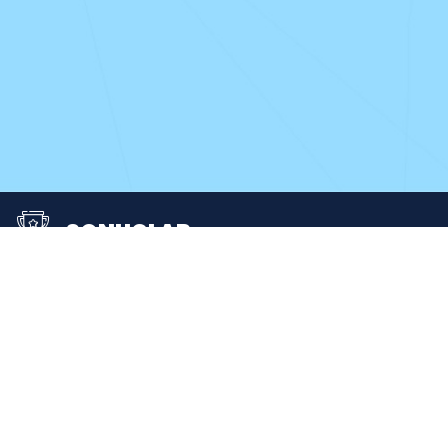
SONUÇLAR