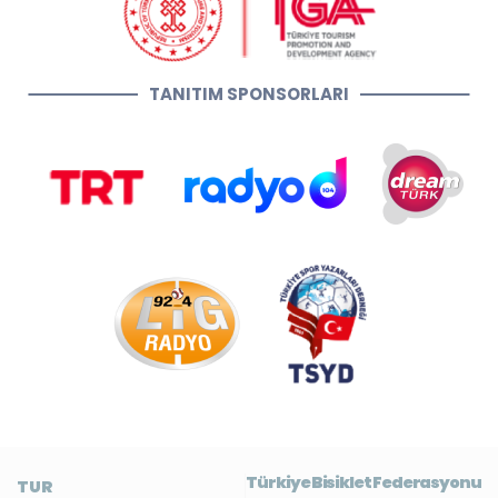
TANITIM SPONSORLARI
Türkiye Bisiklet Federasyonu
TUR