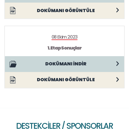
DOKÜMANI GÖRÜNTÜLE
08 Ekim 2023
1. Etap Sonuçlar
DOKÜMANI İNDİR
DOKÜMANI GÖRÜNTÜLE
DESTEKÇİLER / SPONSORLAR