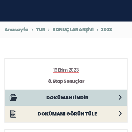
Anasayfa
TUR
SONUÇLAR ARŞİVİ
2023
16 Ekim 2023
8. Etap Sonuçlar
DOKÜMANI İNDİR
DOKÜMANI GÖRÜNTÜLE