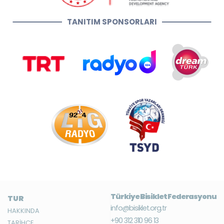
TANITIM SPONSORLARI
Türkiye Bisiklet Federasyonu
TUR
info@bisiklet.org.tr
HAKKINDA
+90 312 310 96 13
TARİHÇE