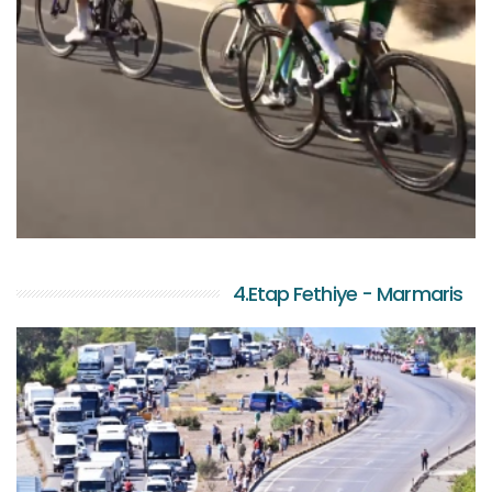
4.Etap Fethiye - Marmaris