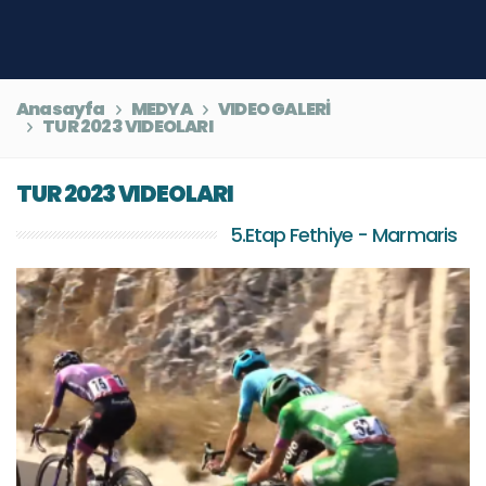
Anasayfa
MEDYA
VIDEO GALERİ
TUR 2023 VIDEOLARI
TUR 2023 VIDEOLARI
5.Etap Fethiye - Marmaris