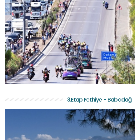
3.Etap Fethiye - Babadağ