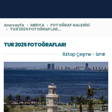
Anasayfa
MEDYA
FOTOĞRAF GALERİSİ
TUR 2025 FOTOĞRAFLAR...
TUR 2025 FOTOĞRAFLARI
8.Etap Çeşme - İzmir