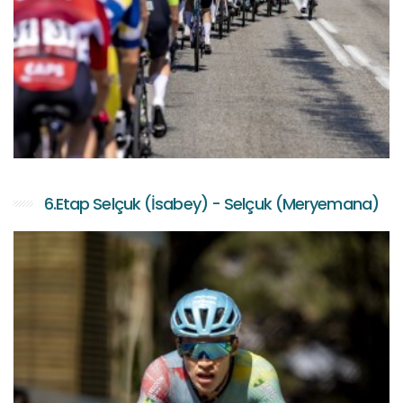
6.Etap Selçuk (İsabey) - Selçuk (Meryemana)