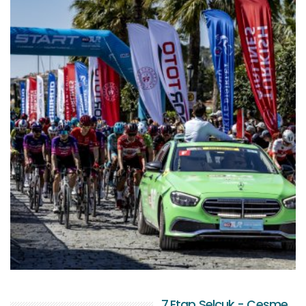
7.Etap Selçuk - Çeşme