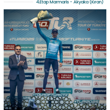
4.Etap Marmaris - Akyaka (Kıran)